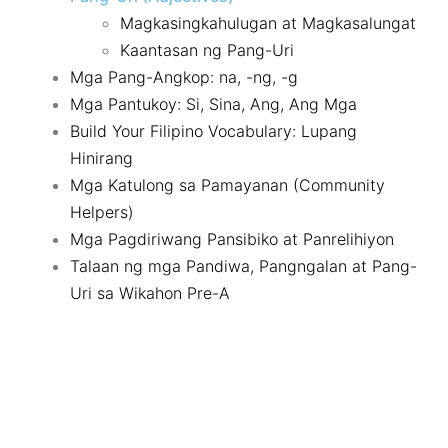
Magkasingkahulugan at Magkasalungat
Kaantasan ng Pang-Uri
Mga Pang-Angkop: na, -ng, -g
Mga Pantukoy: Si, Sina, Ang, Ang Mga
Build Your Filipino Vocabulary: Lupang
Hinirang
Mga Katulong sa Pamayanan (Community
Helpers)
Mga Pagdiriwang Pansibiko at Panrelihiyon
Talaan ng mga Pandiwa, Pangngalan at Pang-
Uri sa Wikahon Pre-A