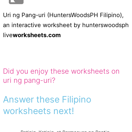
Uri ng Pang-uri (HuntersWoodsPH Filipino)
,
an interactive worksheet by
hunterswoodsph
live
worksheets.com
Did you enjoy these worksheets on
uri ng pang-uri?
Answer these Filipino
worksheets next!