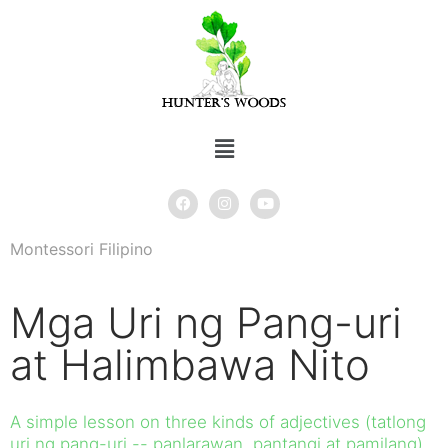
Montessori Filipino
Mga Uri ng Pang-uri
at Halimbawa Nito
A simple lesson on three kinds of adjectives (tatlong
uri ng pang-uri -- panlarawan, pantangi at pamilang)