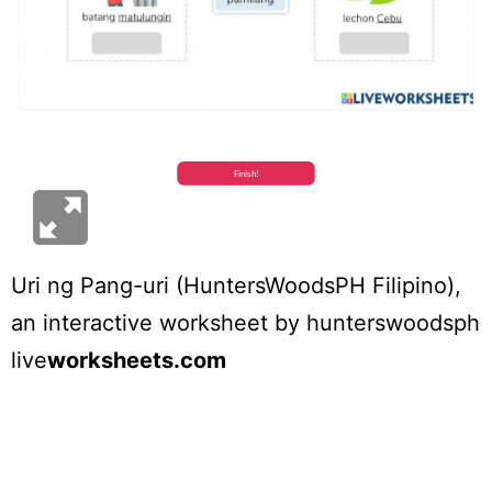
Uri ng Pang-uri (HuntersWoodsPH Filipino)
,
an interactive worksheet by
hunterswoodsph
live
worksheets.com