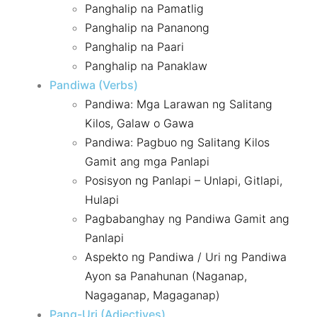
Panghalip na Pamatlig
Panghalip na Pananong
Panghalip na Paari
Panghalip na Panaklaw
Pandiwa (Verbs)
Pandiwa: Mga Larawan ng Salitang
Kilos, Galaw o Gawa
Pandiwa: Pagbuo ng Salitang Kilos
Gamit ang mga Panlapi
Posisyon ng Panlapi – Unlapi, Gitlapi,
Hulapi
Pagbabanghay ng Pandiwa Gamit ang
Panlapi
Aspekto ng Pandiwa / Uri ng Pandiwa
Ayon sa Panahunan (Naganap,
Nagaganap, Magaganap)
Pang-Uri (Adjectives)