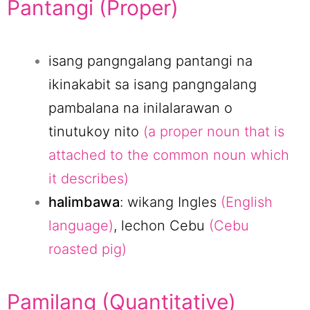
Pantangi (Proper)
isang pangngalang pantangi na
ikinakabit sa isang pangngalang
pambalana na inilalarawan o
tinutukoy nito
(a proper noun that is
attached to the common noun which
it describes)
halimbawa
: wikang Ingles
(English
language)
, lechon Cebu
(Cebu
roasted pig)
Pamilang (Quantitative)