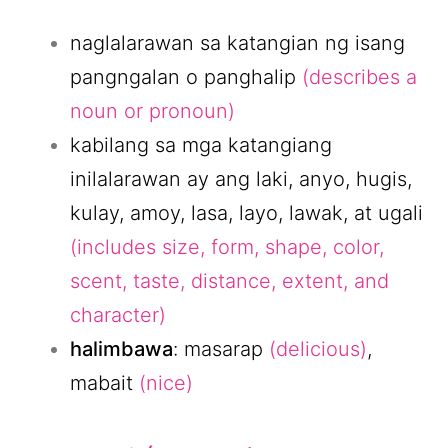
naglalarawan sa katangian ng isang
pangngalan o panghalip
(describes a
noun or pronoun)
kabilang sa mga katangiang
inilalarawan ay ang laki, anyo, hugis,
kulay, amoy, lasa, layo, lawak, at ugali
(includes size, form, shape, color,
scent, taste, distance, extent, and
character)
halimbawa
: masarap
(delicious)
,
mabait
(nice)