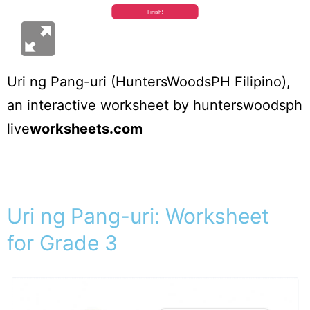
Uri ng Pang-uri (HuntersWoodsPH Filipino)
,
an interactive worksheet by
hunterswoodsph
live
worksheets.com
Uri ng Pang-uri: Worksheet
for Grade 3