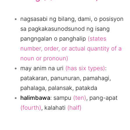
nagsasabi ng bilang, dami, o posisyon
sa pagkakasunodsunod ng isang
pangngalan o panghalip
(states
number, order, or actual quantity of a
noun or pronoun)
may anim na uri
(has six types)
:
patakaran, panunuran, pamahagi,
pahalaga, palansak, patakda
halimbawa
: sampu
(ten)
, pang-apat
(fourth)
, kalahati
(half)